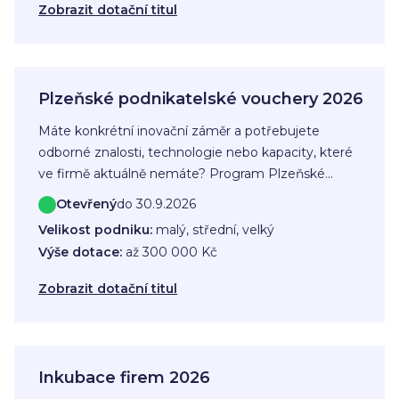
prototyp, software, ověřená technologie nebo
Zobrazit dotační titul
patent.
Plzeňské podnikatelské vouchery 2026
Máte konkrétní inovační záměr a potřebujete
odborné znalosti, technologie nebo kapacity, které
ve firmě aktuálně nemáte? Program Plzeňské
podnikatelské vouchery 2026 podporuje firmy z
Otevřený
do 30.9.2026
Plzeňské aglomerace, které chtějí rozvíjet vlastní
Velikost podniku:
malý, střední, velký
produkt, službu nebo proces ve spolupráci s
Výše dotace:
až 300 000 Kč
výzkumnou organizací. Dotace je vhodná pro
podniky, které chtějí svůj záměr ověřit, dopracovat
Zobrazit dotační titul
nebo posunout do další fáze rozvoje.
Inkubace firem 2026