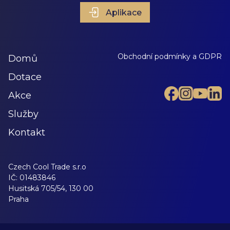
Aplikace
Obchodní podmínky a GDPR
Domů
Dotace
Akce
Služby
Kontakt
Czech Cool Trade s.r.o
IČ:
01483846
Husitská 705/54, 130 00
Praha