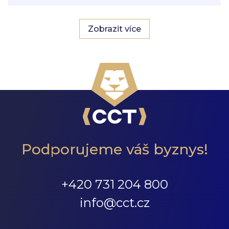
Zobrazit více
Podporujeme váš byznys!
+420 731 204 800
info@cct.cz